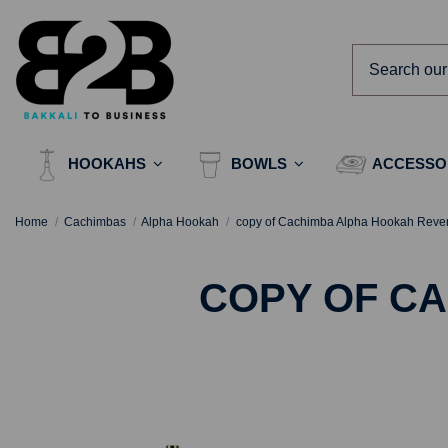
HOOKAHS
BOWLS
ACCESSO
Home
Cachimbas
Alpha Hookah
copy of Cachimba Alpha Hookah Reve
COPY OF C