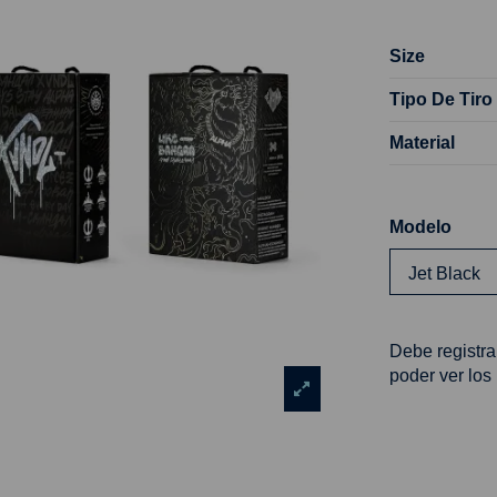
Size
Tipo De Tiro
Material
Modelo
Debe registra
poder ver los