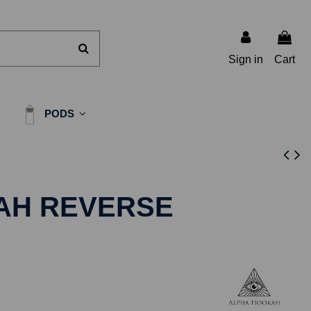
Sign in
Cart
PODS
AH REVERSE