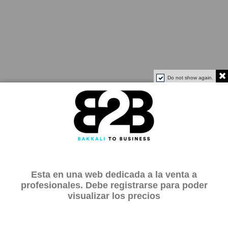
Do not show again.
Esta en una web dedicada a la venta a
profesionales. Debe registrarse para poder
visualizar los precios