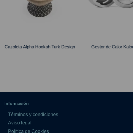
n
Gestor de Calor Kaloud 2.0
Carbón BlackCoc
Información
Términos y condiciones
Aviso legal
Política de Cookies