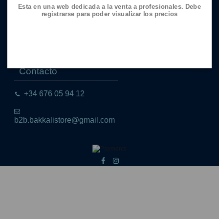
Esta en una web dedicada a la venta a profesionales. Debe
Aviso legal
registrarse para poder visualizar los precios
Política de Cookies
Política de Privacidad
Envío
Contacto
+34 676 05 94 12
b2b.bakkalistore@gmail.com