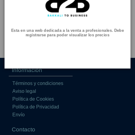
Esta en una web dedicada a la venta a profesionales. Debe
registrarse para poder visualizar los precios
Cachimba Amotion Valve
copy of Cachimba Amotion Flash Bang
Información
Términos y condiciones
Aviso legal
Política de Cookies
Política de Privacidad
Envío
Contacto