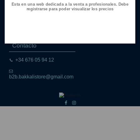
Esta en una web dedicada a la venta a profesionales. Debe
Aviso legal
registrarse para poder visualizar los precios
Política de Cookies
Política de Privacidad
Envío
Contacto
+34 676 05 94 12
b2b.bakkalistore@gmail.com