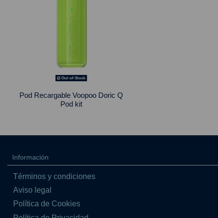
Out-of-Stock
Pod Recargable Voopoo Doric Q
Pod kit
Información
Términos y condiciones
Aviso legal
Política de Cookies
Política de Privacidad