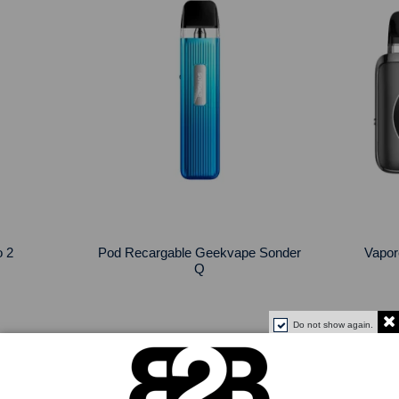
o 2
Pod Recargable Geekvape Sonder
Vapor
Q
Do not show again.