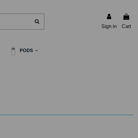
Sign in
Cart
PODS