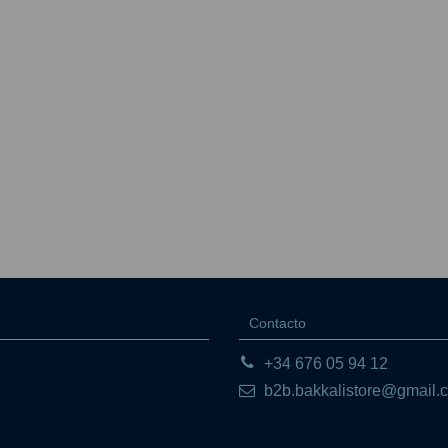
Contacto
+34 676 05 94 12
b2b.bakkalistore@gmail.