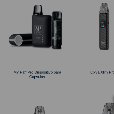
My Paff Pro Dispositivo para
Oxva Xlim Pr
Capsulas