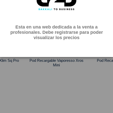
Esta en una web dedicada a la venta a
profesionales. Debe registrarse para poder
visualizar los precios
Xlim Sq Pro
Pod Recargable Vaporesso Xros
Pod Reca
Mini